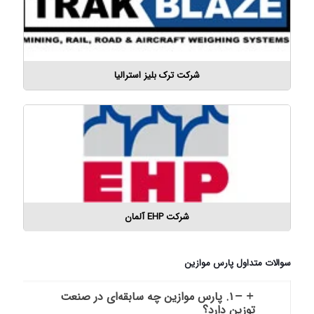
شرکت ترک بلیز استرالیا
شرکت EHP آلمان
سوالات متداول پارس موازین
۱. پارس موازین چه سابقه‌ای در صنعت
توزین دارد؟