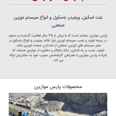
بلت اسکیل، ویفیدر، باسکول و انواع سیستم توزین
صنعتی
پارس موازین مفتخر است که با بیش از ۳۵ سال فعالیت گسترده و مداوم
در زمینه تولید و نصب سیستم توزین نوار نقاله، ویفیدر و انواع باسکول و
سایر سیستم های توزین صنعتی از نامداران صنعت توزین باشد.
تولید، نصب و راه اندازی، ارائه راهکار و مشاوره از مواردی هستند که
شرکت پارس موازین با همراهی کارشناسان مجرب خود به مشتریان ارائه
می کند.
محصولات پارس موازین