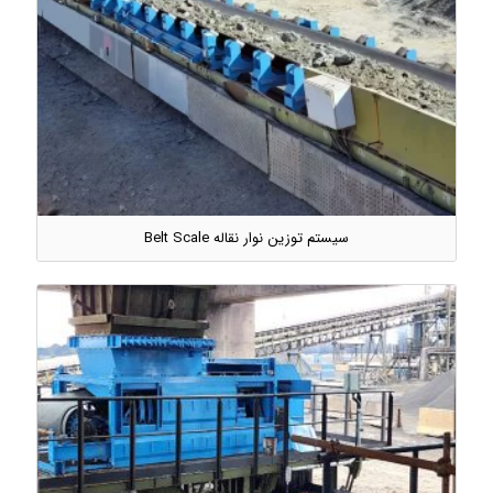
سیستم توزین نوار نقاله Belt Scale