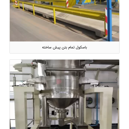
باسکول تمام بتن پیش ساخته