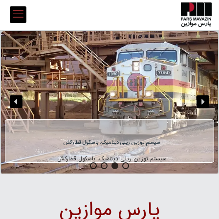
سیستم توزین ریلی دینامیک، باسکول قطارکش
سیستم توزین ریلی دینامیک، باسکول قطارکش
پارس موازین