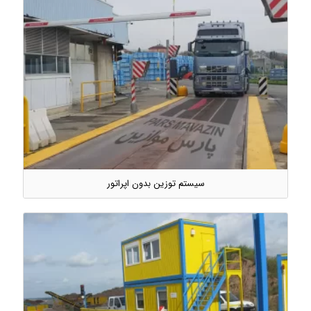
سیستم توزین بدون اپراتور