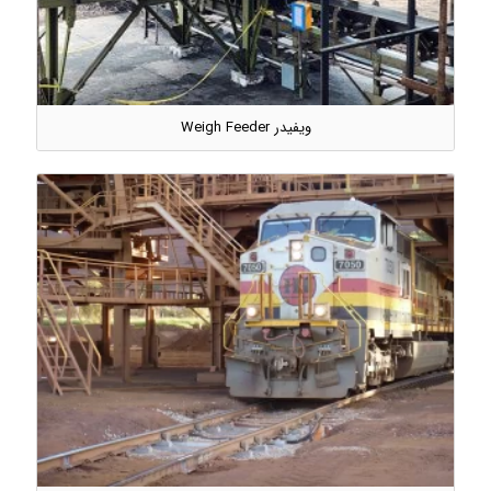
ویفیدر Weigh Feeder